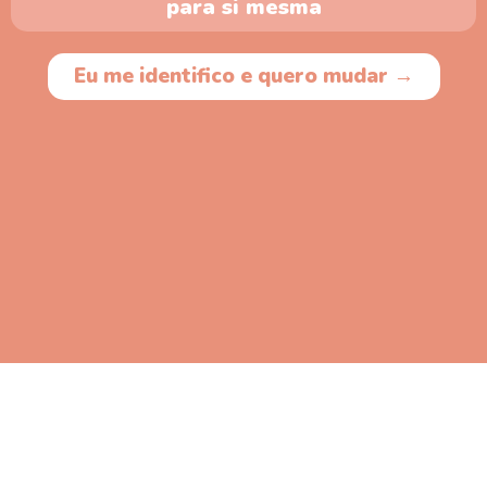
para si mesma
Eu me identifico e quero mudar →