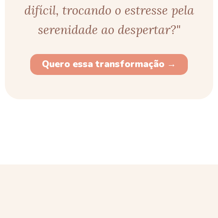
difícil, trocando o estresse pela
serenidade ao despertar?"
Quero essa transformação →