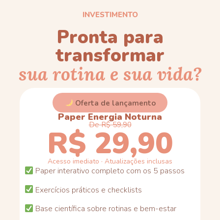
INVESTIMENTO
Pronta para
transformar
sua rotina e sua vida?
Oferta de lançamento
Paper Energia Noturna
De R$ 59,90
R$ 29,90
Acesso imediato · Atualizações inclusas
Paper interativo completo com os 5 passos
Exercícios práticos e checklists
Base científica sobre rotinas e bem-estar