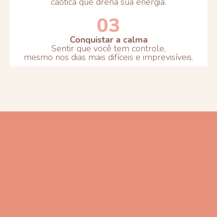
caótica que drena sua energia.
03
Conquistar a calma
Sentir que você tem controle,
mesmo nos dias mais difíceis e imprevisíveis.